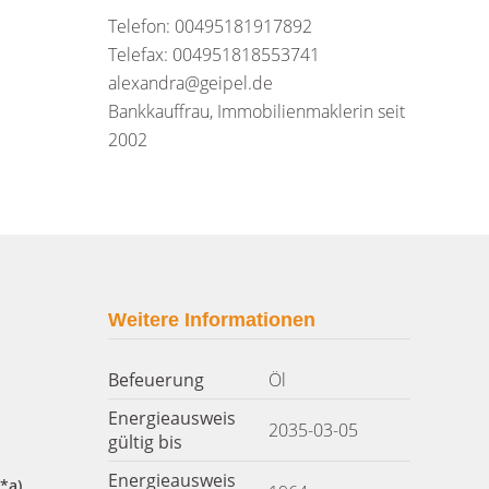
Telefon: 00495181917892
Telefax: 004951818553741
alexandra@geipel.de
Bankkauffrau, Immobilienmaklerin seit
2002
Weitere Informationen
Befeuerung
Öl
Energieausweis
2035-03-05
gültig bis
Energieausweis
*a)