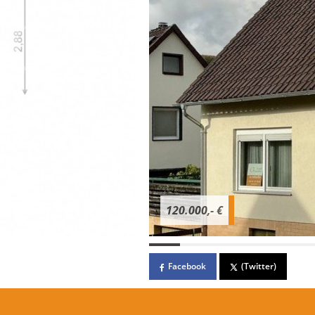
120.000,- €
Facebook
(Twitter)