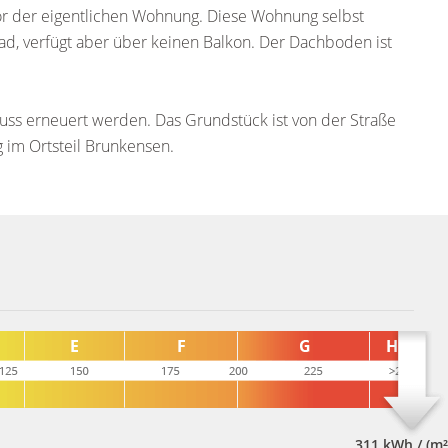
or der eigentlichen Wohnung. Diese Wohnung selbst
d, verfügt aber über keinen Balkon. Der Dachboden ist
muss erneuert werden. Das Grundstück ist von der Straße
g im Ortsteil Brunkensen.
311 kWh / (m²