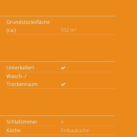
Grundstücksfläche
(ca.)
592 m²
Unterkellert
Wasch- /
Trockenraum
Schlafzimmer
4
Küche
Einbauküche