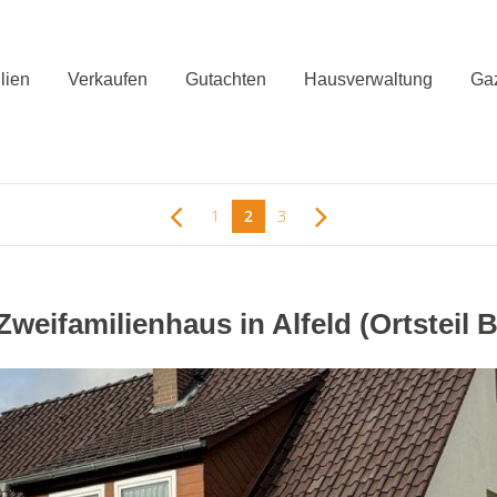
lien
Verkaufen
Gutachten
Hausverwaltung
Gaz
1
2
3
 Zweifamilienhaus in Alfeld (Ortsteil