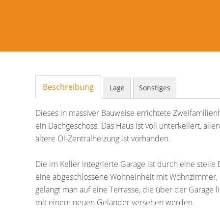
Beschreibung
Lage
Sonstiges
Dieses in massiver Bauweise errichtete Zweifamilien
ein Dachgeschoss. Das Haus ist voll unterkellert, alle
ältere Öl-Zentralheizung ist vorhanden.
Die im Keller integrierte Garage ist durch eine steile
eine abgeschlossene Wohneinheit mit Wohnzimmer, S
gelangt man auf eine Terrasse, die über der Garage l
mit einem neuen Geländer versehen werden.