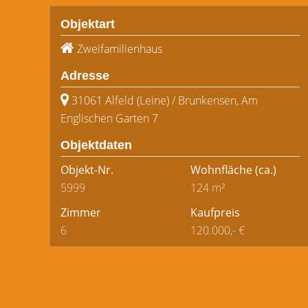
Objektart
Zweifamilienhaus
Adresse
31061 Alfeld (Leine) / Brunkensen, Am
Englischen Garten 7
Objektdaten
Objekt-Nr.
Wohnfläche
(ca.)
5999
124 m²
Zimmer
Kaufpreis
6
120.000,- €