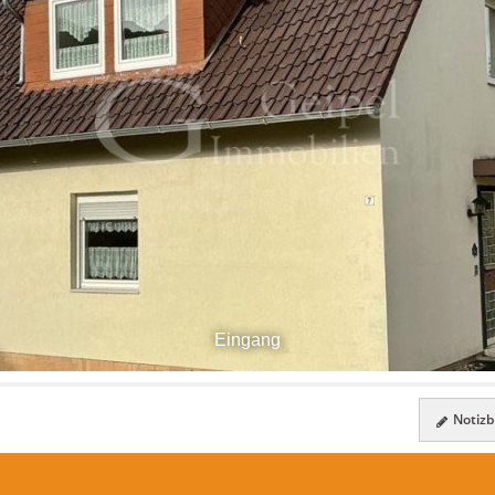
Eingang
Notizbl