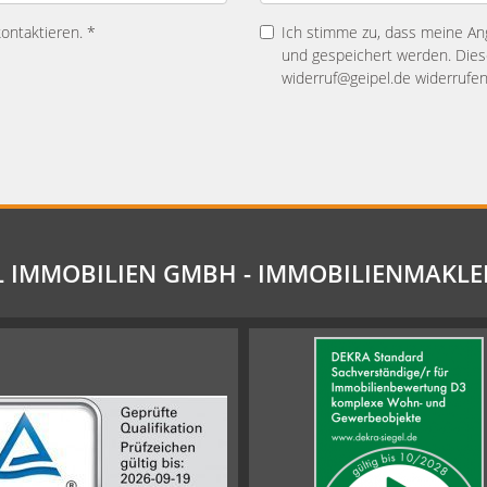
kontaktieren. *
Ich stimme zu, dass meine A
und gespeichert werden. Diese
widerruf@geipel.de widerrufen
L IMMOBILIEN GMBH - IMMOBILIENMAKLE