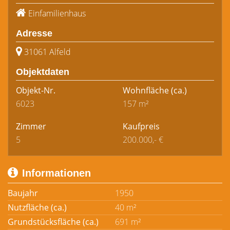
Einfamilienhaus
Adresse
31061 Alfeld
Objektdaten
Objekt-Nr.
Wohnfläche
(ca.)
6023
157 m²
Zimmer
Kaufpreis
5
200.000,- €
Informationen
Baujahr
1950
Nutzfläche (ca.)
40 m²
Grundstücksfläche (ca.)
691 m²