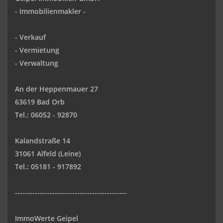
-
Immobilienmakler
-
-
Verkauf
- Vermietung
-
Verwaltung
An der Heppenmauer 27
63619 Bad Orb
Tel.: 06052 - 92870
Kalandstraße 14
31061 Alfeld (Leine)
Tel.: 05181 - 917892
---------------------------------------------
ImmoWerte Geipel