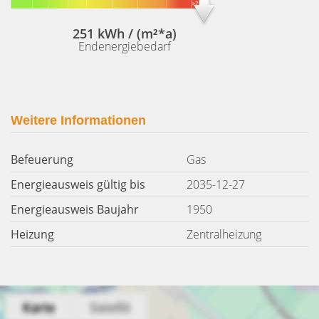
251 kWh / (m²*a)
Endenergiebedarf
Weitere Informationen
Befeuerung
Gas
Energieausweis gültig bis
2035-12-27
Energieausweis Baujahr
1950
Heizung
Zentralheizung