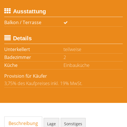
Ausstattung
Balkon / Terrasse
Details
Unterkellert
teilweise
Badezimmer
2
Küche
Einbauküche
Provision für Käufer
3,75% des Kaufpreises inkl. 19% MwSt.
Beschreibung
Lage
Sonstiges