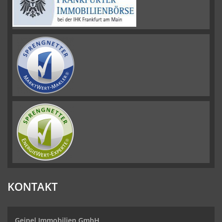
KONTAKT
Geipel Immobilien GmbH