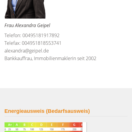
Frau Alexandra Geipel
Telefon: 00495181917892
Telefax: 004951818553741
alexandra@geipel.de
Bankkauffrau, Immobilienmaklerin seit 2002
Energieausweis (Bedarfsausweis)