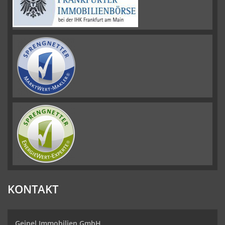
KONTAKT
Geipel Immobilien GmbH