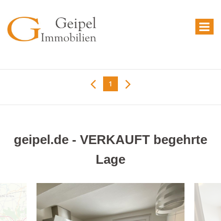
1
geipel.de - VERKAUFT begehrte
Lage