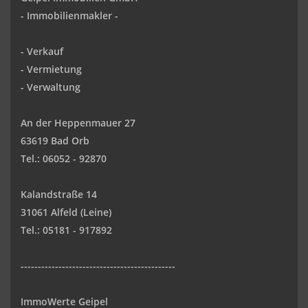
-
Immobilienmakler
-
-
Verkauf
- Vermietung
-
Verwaltung
An der Heppenmauer 27
63619 Bad Orb
Tel.: 06052 - 92870
Kalandstraße 14
31061 Alfeld (Leine)
Tel.: 05181 - 917892
---------------------------------------------
ImmoWerte Geipel