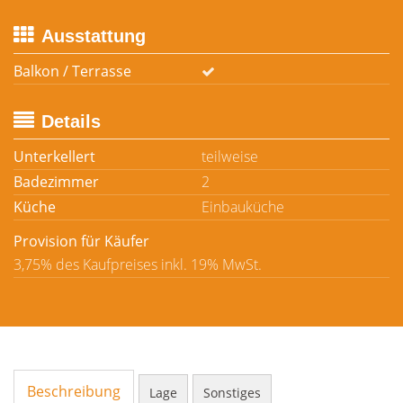
Ausstattung
Balkon / Terrasse
Details
Unterkellert
teilweise
Badezimmer
2
Küche
Einbauküche
Provision für Käufer
3,75% des Kaufpreises inkl. 19% MwSt.
Beschreibung
Lage
Sonstiges