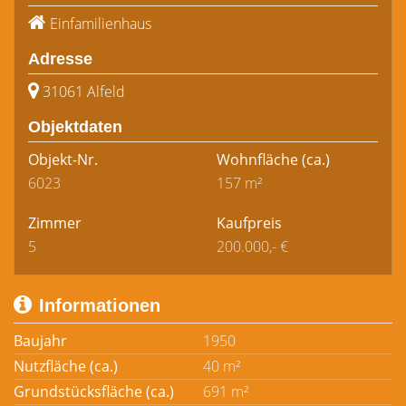
Einfamilienhaus
Adresse
31061 Alfeld
Objektdaten
Objekt-Nr.
Wohnfläche
(ca.)
6023
157 m²
Zimmer
Kaufpreis
5
200.000,- €
Informationen
Baujahr
1950
Nutzfläche (ca.)
40 m²
Grundstücksfläche (ca.)
691 m²