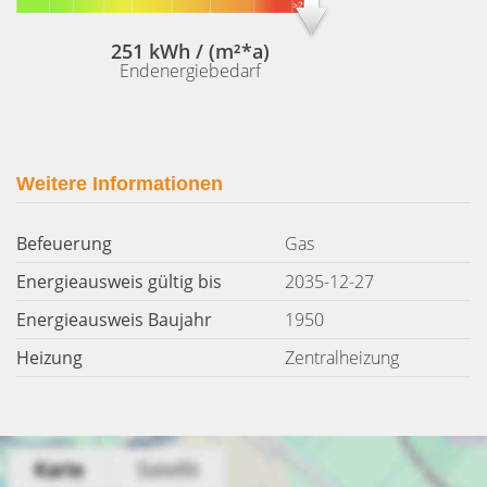
251 kWh / (m²*a)
Endenergiebedarf
Weitere Informationen
Befeuerung
Gas
Energieausweis gültig bis
2035-12-27
Energieausweis Baujahr
1950
Heizung
Zentralheizung