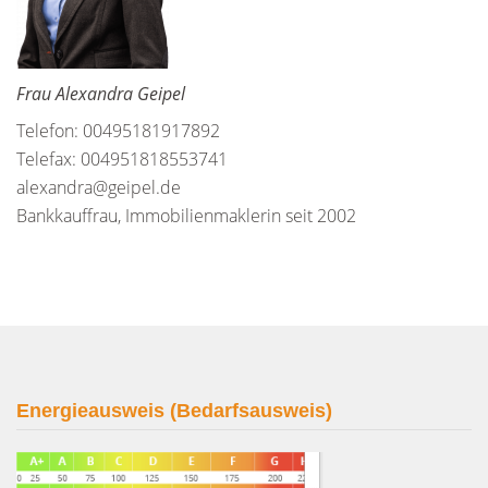
Frau Alexandra Geipel
Telefon: 00495181917892
Telefax: 004951818553741
alexandra@geipel.de
Bankkauffrau, Immobilienmaklerin seit 2002
Energieausweis (Bedarfsausweis)