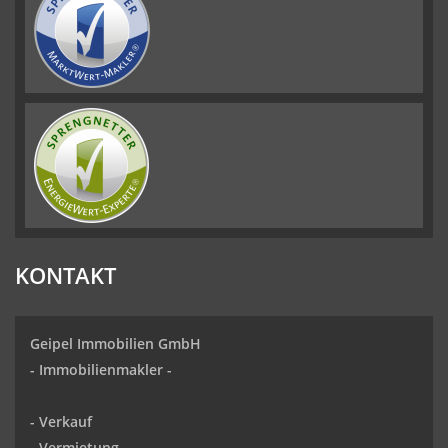
KONTAKT
Geipel Immobilien GmbH
-
Immobilienmakler
-
-
Verkauf
- Vermietung