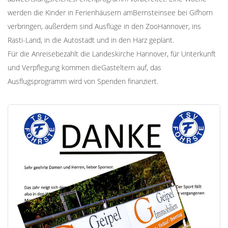
werden die Kinder in Ferienhäusern amBernsteinsee bei Gifhorn
verbringen, außerdem sind Ausflüge in den ZooHannover, ins
Rasti-Land, in die Autostadt und in den Harz geplant.
Für die Anreisebezahlt die Landeskirche Hannover, für Unterkunft
und Verpflegung kommen dieGasteltern auf, das
Ausflugsprogramm wird von Spenden finanziert.