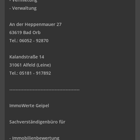
-
Verwaltung
An der Heppenmauer 27
63619 Bad Orb
Tel.: 06052 - 92870
Kalandstraße 14
31061 Alfeld (Leine)
Tel.: 05181 - 917892
---------------------------------------------
ImmoWerte Geipel
Sachverständigenbüro für
- Immobilienbewertung