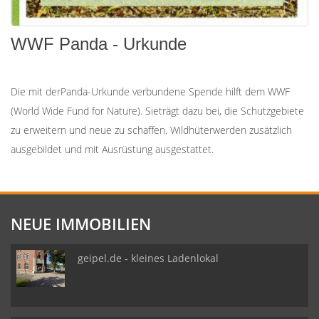
WWF Panda - Urkunde
Die mit derPanda-Urkunde verbundene Spende hilft dem WWF
(World Wide Fund for Nature). Sieträgt dazu bei, die Schutzgebiete
zu erweitern und neue zu schaffen. Wildhüterwerden zusätzlich
ausgebildet und mit Ausrüstung ausgestattet.
NEUE IMMOBILIEN
geipel.de - kleines Ladenlokal