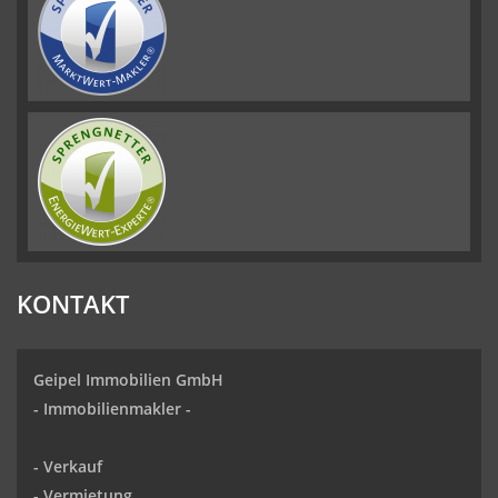
KONTAKT
Geipel Immobilien GmbH
-
Immobilienmakler
-
-
Verkauf
- Vermietung