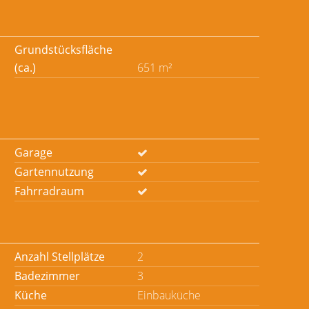
Grundstücksfläche
(ca.)
651 m²
Garage
Gartennutzung
Fahrradraum
Anzahl Stellplätze
2
Badezimmer
3
Küche
Einbauküche