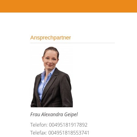
Ansprechpartner
Frau Alexandra Geipel
Telefon: 00495181917892
Telefax: 004951818553741