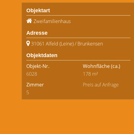
Objektart
Zweifamilienhaus
Adresse
31061 Alfeld (Leine) / Brunkensen
Objektdaten
Objekt-Nr.
Wohnfläche
(ca.)
6028
178 m²
Zimmer
Preis auf Anfrage
5