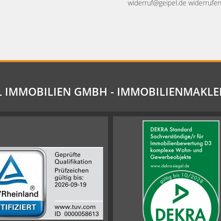
widerruf@geipel.de widerrufen
L IMMOBILIEN GMBH - IMMOBILIENMAKLE