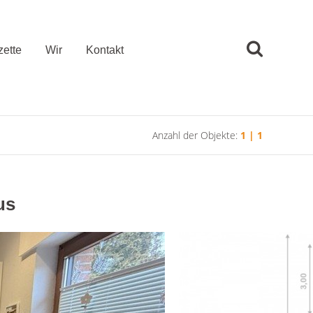
ette
Wir
Kontakt
Anzahl der Objekte:
1 | 1
us