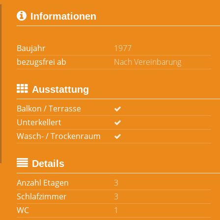
Informationen
Baujahr
1977
bezugsfrei ab
Nach Vereinbarung
Ausstattung
Balkon / Terrasse
Unterkellert
Wasch- / Trockenraum
Details
Anzahl Etagen
3
Schlafzimmer
3
WC
1