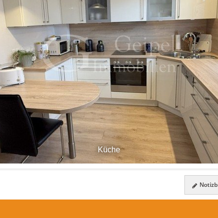
Küche
Notizbl