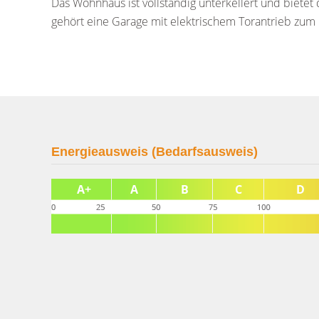
Das Wohnhaus ist vollständig unterkellert und bietet
gehört eine Garage mit elektrischem Torantrieb zum 
Energieausweis (Bedarfsausweis)