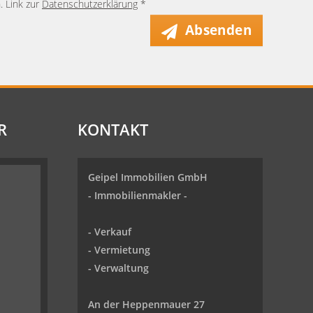
. Link zur
Datenschutzerklärung
*
Absenden
R
KONTAKT
Geipel Immobilien GmbH
-
Immobilienmakler
-
-
Verkauf
- Vermietung
-
Verwaltung
An der Heppenmauer 27