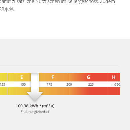
 damit zusätzliche Nutzflächen im Kellergeschoss. Zudem
Objekt.
160,38 kWh / (m²*a)
Endenergiebedarf