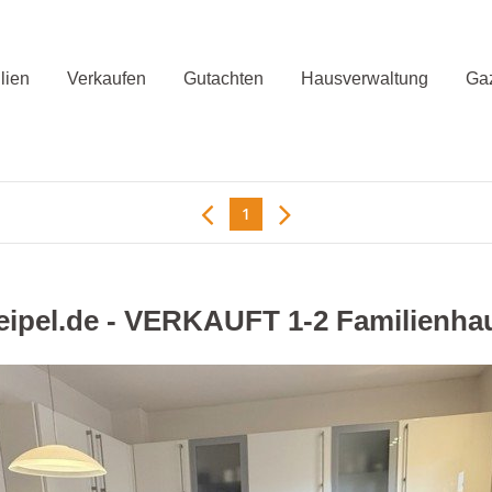
lien
Verkaufen
Gutachten
Hausverwaltung
Gaz
1
eipel.de - VERKAUFT 1-2 Familienha