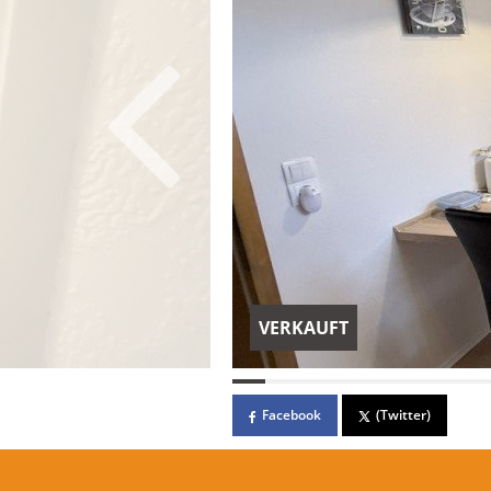
VERKAUFT
Facebook
(Twitter)