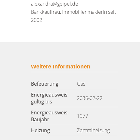
alexandra@geipel.de
Bankkauffrau, Immobilienmaklerin seit
2002
Weitere Informationen
Befeuerung
Gas
Energieausweis
2036-02-22
gültig bis
Energieausweis
1977
Baujahr
Heizung
Zentralheizung