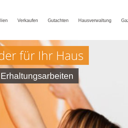
lien
Verkaufen
Gutachten
Hausverwaltung
Gaz
er für Ihr Haus
 Erhaltungsarbeiten