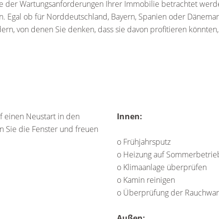
Liste der Wartungsanforderungen Ihrer Immobilie betrachtet werde
. Egal ob für Norddeutschland, Bayern, Spanien oder Dänemark. 
rn, von denen Sie denken, dass sie davon profitieren könnten, 
f einen Neustart in den
Innen:
n Sie die Fenster und freuen
o Frühjahrsputz
o Heizung auf Sommerbetrieb
o Klimaanlage überprüfen
o Kamin reinigen
o Überprüfung der Rauchwa
Außen: