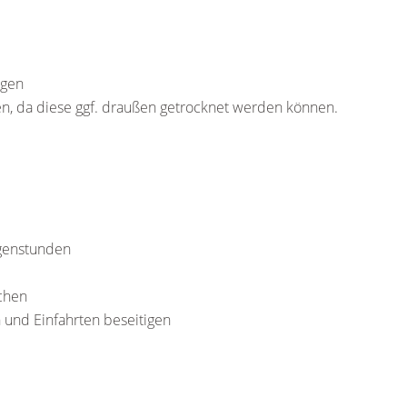
igen
en, da diese ggf. draußen getrocknet werden können.
rgenstunden
ichen
 und Einfahrten beseitigen