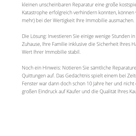
kleinen unscheinbaren Reparatur eine große kostspi
Katastrophe erfolgreich verhindern konnten, können 
mehr) bei der Wertigkeit Ihre Immobilie ausmachen.
Die Lösung: Investieren Sie einige wenige Stunden in
Zuhause, Ihre Familie inklusive die Sicherheit Ihres H
Wert Ihrer Immobilie stabil.
Noch ein Hinweis: Notieren Sie sämtliche Reparatu
Quittungen auf. Das Gedächtnis spielt einem bei Zei
Fenster war dann doch schon 10 Jahre her und nicht e
großen Eindruck auf Käufer und die Qualität Ihres K