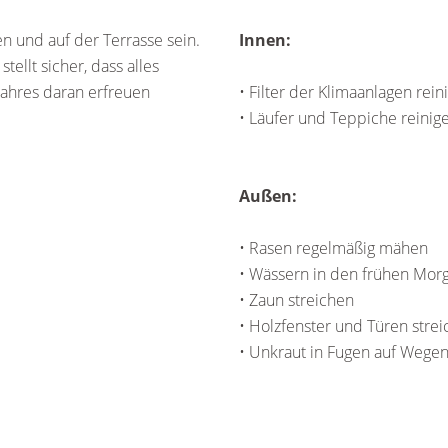
n und auf der Terrasse sein.
Innen:
tellt sicher, dass alles
 Jahres daran erfreuen
• Filter der Klimaanlagen rein
• Läufer und Teppiche reinig
Außen:
• Rasen regelmäßig mähen
• Wässern in den frühen Mo
• Zaun streichen
• Holzfenster und Türen stre
• Unkraut in Fugen auf Wegen