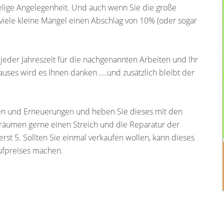
elige Angelegenheit. Und auch wenn Sie die große
viele kleine Mängel einen Abschlag von 10% (oder sogar
 jeder Jahreszeit für die nachgenannten Arbeiten und Ihr
auses wird es Ihnen danken ....und zusätzlich bleibt der
ren und Erneuerungen und heben Sie dieses mit den
träumen gerne einen Streich und die Reparatur der
rst 5. Sollten Sie einmal verkaufen wollen, kann dieses
aufpreises machen.