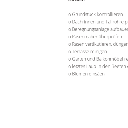
o Grundstück kontrollieren
o Dachrinnen und Fallrohre p
o Beregnungsanlage aufbaue
o Rasenmäher überprüfen
o Rasen vertikutieren, dünge
o Terrasse reinigen
o Garten und Balkonmöbel re
o letztes Laub in den Beeten
o Blumen einsäen