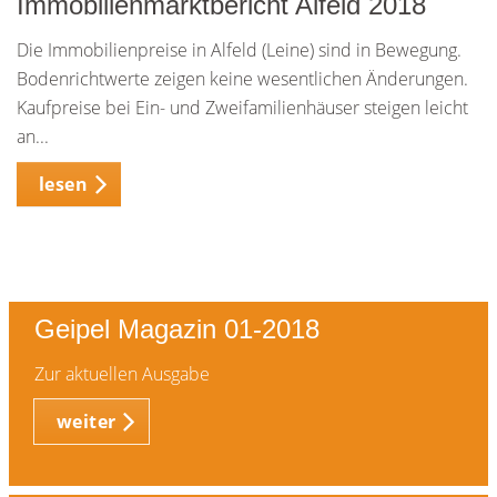
Immobilienmarktbericht Alfeld 2018
Die Immobilienpreise in Alfeld (Leine) sind in Bewegung.
Bodenrichtwerte zeigen keine wesentlichen Änderungen.
Kaufpreise bei Ein- und Zweifamilienhäuser steigen leicht
an...
lesen
Geipel Magazin 01-2018
Zur aktuellen Ausgabe
weiter