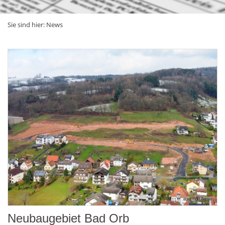
Sie sind hier:
News
Neubaugebiet Bad Orb