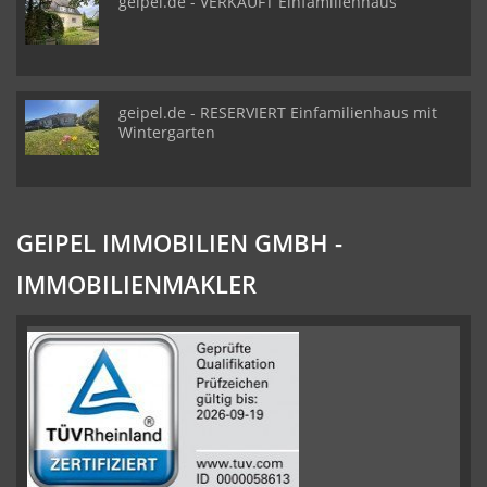
geipel.de - VERKAUFT Einfamilienhaus
geipel.de - RESERVIERT Einfamilienhaus mit
Wintergarten
GEIPEL IMMOBILIEN GMBH -
IMMOBILIENMAKLER