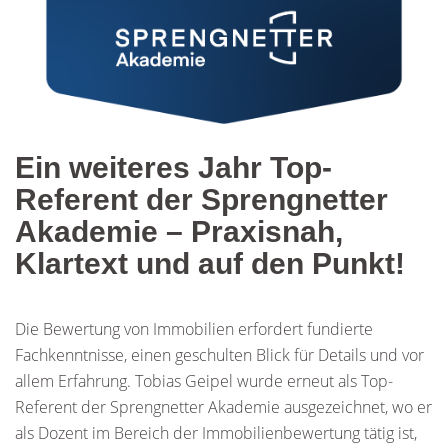
Ein weiteres Jahr Top-
Referent der Sprengnetter
Akademie – Praxisnah,
Klartext und auf den Punkt!
Die Bewertung von Immobilien erfordert fundierte
Fachkenntnisse, einen geschulten Blick für Details und vor
allem Erfahrung. Tobias Geipel wurde erneut als Top-
Referent der Sprengnetter Akademie ausgezeichnet, wo er
als Dozent im Bereich der Immobilienbewertung tätig ist,