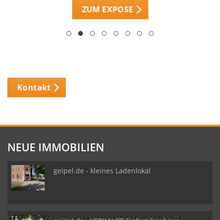
ZUM EXPOSE
Kontakt
NEUE IMMOBILIEN
geipel.de - kleines Ladenlokal