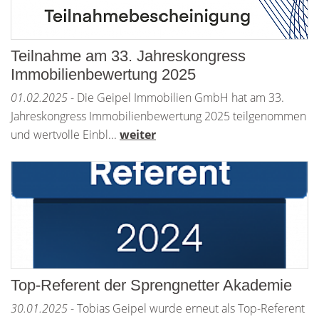
Teilnahme am 33. Jahreskongress
Immobilienbewertung 2025
01.02.2025
- Die Geipel Immobilien GmbH hat am 33.
Jahreskongress Immobilienbewertung 2025 teilgenommen
und wertvolle Einbl...
weiter
Top-Referent der Sprengnetter Akademie
30.01.2025
- Tobias Geipel wurde erneut als Top-Referent