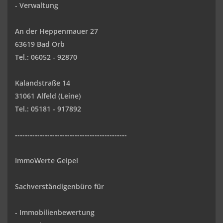
-
Verwaltung
An der Heppenmauer 27
63619 Bad Orb
Tel.: 06052 - 92870
Kalandstraße 14
31061 Alfeld (Leine)
Tel.: 05181 - 917892
---------------------------------------------
ImmoWerte Geipel
Sachverständigenbüro für
- Immobilienbewertung