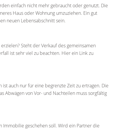
rden einfach nicht mehr gebraucht oder genutzt. Die
leineres Haus oder Wohnung umzuziehen. Ein gut
nen neuen Lebensabschnitt sein.
u erzielen? Steht der Verkauf des gemeinsamen
 ist sehr viel zu beachten. Hier ein Link zu
st auch nur für eine begrenzte Zeit zu ertragen. Die
Das Abwägen von Vor- und Nachteilen muss sorgfältig
n Immobilie geschehen soll. Wird ein Partner die