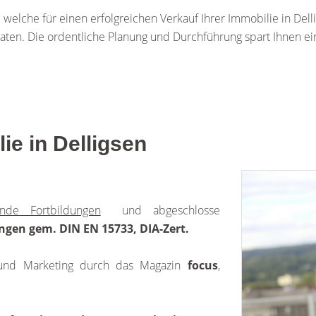
welche für einen erfolgreichen Verkauf Ihrer Immobilie in Delli
raten. Die ordentliche Planung und Durchführung spart Ihnen e
lie in Delligsen
ende Fortbildungen
und abgeschlosse
ungen gem. DIN EN 15733, DIA-Zert.
e und Marketing durch das Magazin
focus
,