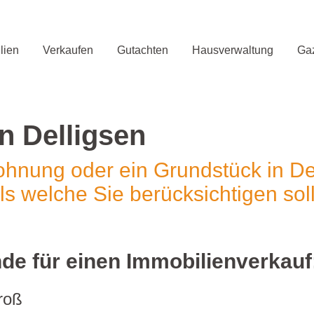
lien
Verkaufen
Gutachten
Hausverwaltung
Gaz
n Delligsen
hnung oder ein Grundstück in De
ils welche Sie berücksichtigen soll
de für einen Immobilienverkauf
roß