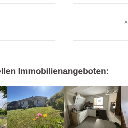
A
llen Immobilienangeboten: