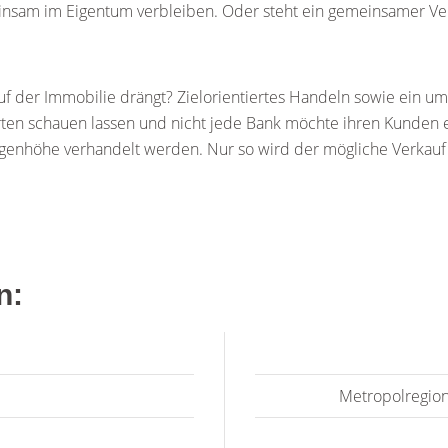
insam im Eigentum verbleiben. Oder steht ein gemeinsamer Ve
f der Immobilie drängt? Zielorientiertes Handeln sowie ein um
arten schauen lassen und nicht jede Bank möchte ihren Kunden 
Augenhöhe verhandelt werden. Nur so wird der mögliche Verkauf 
n:
Metropolregio