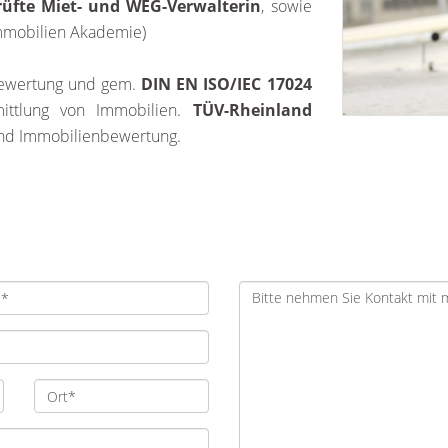
rüfte Miet- und WEG-Verwalterin
, sowie
Immobilien Akademie)
nbewertung und gem.
DIN EN ISO/IEC 17024
rmittlung von Immobilien.
TÜV-Rheinland
und Immobilienbewertung.