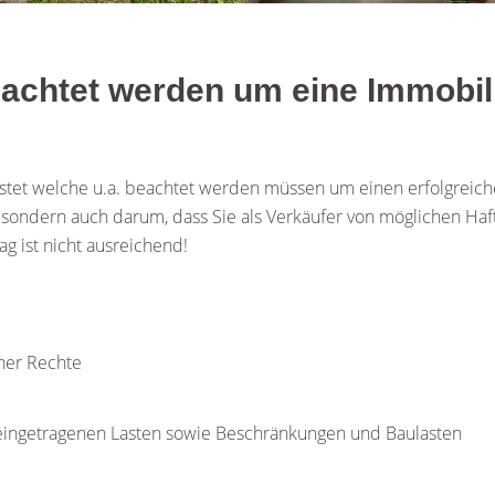
chtet werden um eine Immobilie
stet welche u.a. beachtet werden müssen um einen erfolgreichen 
, sondern auch darum, dass Sie als Verkäufer von möglichen Haf
g ist nicht ausreichend!
cher Rechte
eingetragenen Lasten sowie Beschränkungen und Baulasten