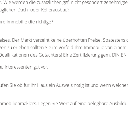
 Wie werden die zusätzlichen ggf. nicht gesondert genehmigten
äglichen Dach- oder Kellerausbau?
hre Immobilie die richtige?
ses. Der Markt verzeiht keine überhöhten Preise. Spätestens 
 zu erleben sollten Sie im Vorfeld Ihre Immobilie von einem z
Qualifikationen des Gutachters! Eine Zertifizierung gem. DIN E
aufinteressenten gut vor.
fen Sie ob für Ihr Haus ein Ausweis nötig ist und wenn welcher
 Immobilienmaklers. Legen Sie Wert auf eine belegbare Ausbild