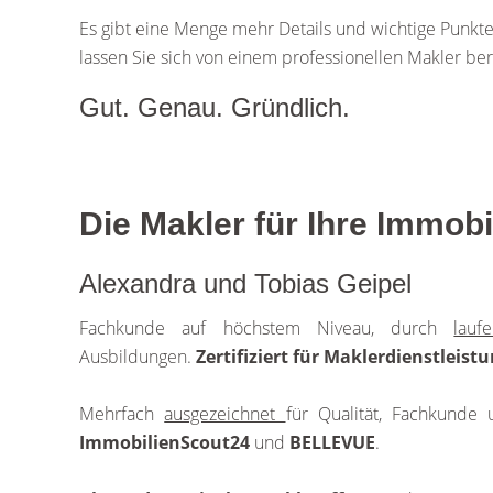
Es gibt eine Menge mehr Details und wichtige Punkte 
lassen Sie sich von einem professionellen Makler be
Gut. Genau. Gründlich.
Die Makler für Ihre Immobi
Alexandra und Tobias Geipel
Fachkunde auf höchstem Niveau, durch
lauf
Ausbildungen.
Zertifiziert für Maklerdienstleist
Mehrfach
ausgezeichnet
für Qualität, Fachkund
ImmobilienScout24
und
BELLEVUE
.