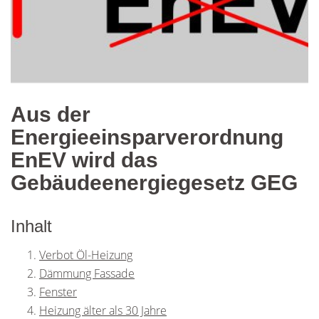
Aus der
Energieeinsparverordnung
EnEV wird das
Gebäudeenergiegesetz GEG
Inhalt
Verbot Öl-Heizung
Dämmung Fassade
Fenster
Heizung älter als 30 Jahre