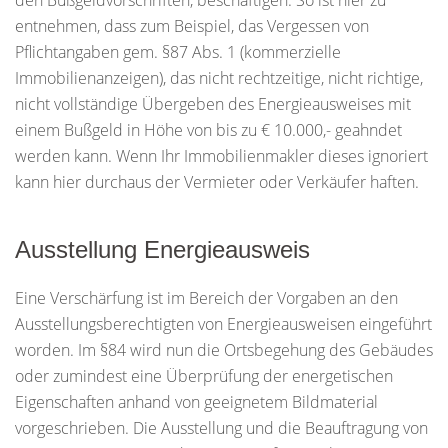
den Bußgeldvorschriften, beschäftigen. So ist hier zu
entnehmen, dass zum Beispiel, das Vergessen von
Pflichtangaben gem. §87 Abs. 1 (kommerzielle
Immobilienanzeigen), das nicht rechtzeitige, nicht richtige,
nicht vollständige Übergeben des Energieausweises mit
einem Bußgeld in Höhe von bis zu € 10.000,- geahndet
werden kann. Wenn Ihr Immobilienmakler dieses ignoriert
kann hier durchaus der Vermieter oder Verkäufer haften.
Ausstellung Energieausweis
Eine Verschärfung ist im Bereich der Vorgaben an den
Ausstellungsberechtigten von Energieausweisen eingeführt
worden. Im §84 wird nun die Ortsbegehung des Gebäudes
oder zumindest eine Überprüfung der energetischen
Eigenschaften anhand von geeignetem Bildmaterial
vorgeschrieben. Die Ausstellung und die Beauftragung von