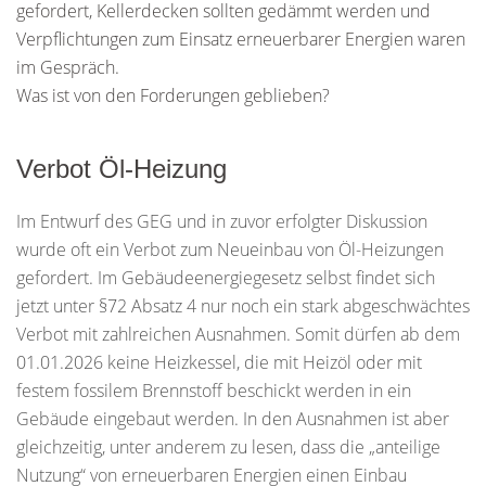
gefordert, Kellerdecken sollten gedämmt werden und
Verpflichtungen zum Einsatz erneuerbarer Energien waren
im Gespräch.
Was ist von den Forderungen geblieben?
Verbot Öl-Heizung
Im Entwurf des GEG und in zuvor erfolgter Diskussion
wurde oft ein Verbot zum Neueinbau von Öl-Heizungen
gefordert. Im Gebäudeenergiegesetz selbst findet sich
jetzt unter §72 Absatz 4 nur noch ein stark abgeschwächtes
Verbot mit zahlreichen Ausnahmen. Somit dürfen ab dem
01.01.2026 keine Heizkessel, die mit Heizöl oder mit
festem fossilem Brennstoff beschickt werden in ein
Gebäude eingebaut werden. In den Ausnahmen ist aber
gleichzeitig, unter anderem zu lesen, dass die „anteilige
Nutzung“ von erneuerbaren Energien einen Einbau