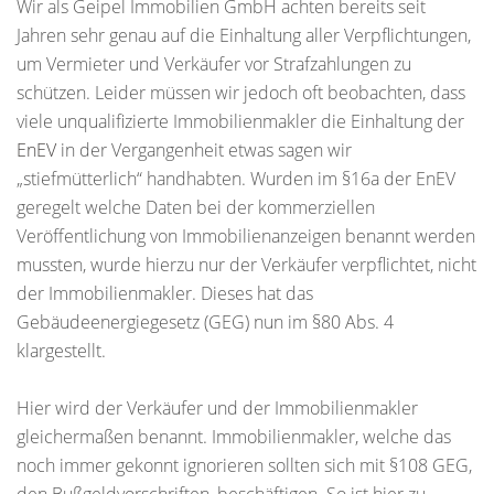
Wir als Geipel Immobilien GmbH achten bereits seit
Jahren sehr genau auf die Einhaltung aller Verpflichtungen,
um Vermieter und Verkäufer vor Strafzahlungen zu
schützen. Leider müssen wir jedoch oft beobachten, dass
viele unqualifizierte Immobilienmakler die Einhaltung der
EnEV
in der Vergangenheit etwas sagen wir
„stiefmütterlich“ handhabten. Wurden im §16a der EnEV
geregelt welche Daten bei der kommerziellen
Veröffentlichung von Immobilienanzeigen benannt werden
mussten, wurde hierzu nur der Verkäufer verpflichtet, nicht
der Immobilienmakler. Dieses hat das
Gebäudeenergiegesetz (GEG) nun im §80 Abs. 4
klargestellt.
Hier wird der Verkäufer und der Immobilienmakler
gleichermaßen benannt. Immobilienmakler, welche das
noch immer gekonnt ignorieren sollten sich mit §108 GEG,