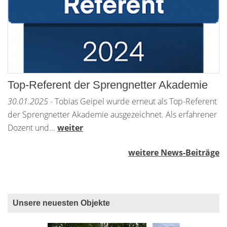
Top-Referent der Sprengnetter Akademie
30.01.2025
- Tobias Geipel wurde erneut als Top-Referent
der Sprengnetter Akademie ausgezeichnet. Als erfahrener
Dozent und...
weiter
weitere News-Beiträge
Unsere neuesten Objekte