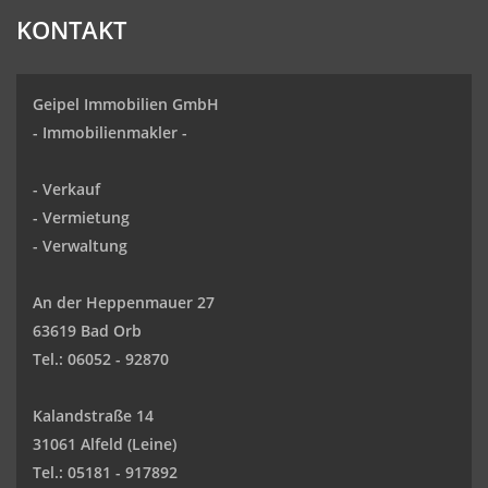
KONTAKT
Geipel Immobilien GmbH
-
Immobilienmakler
-
-
Verkauf
- Vermietung
-
Verwaltung
An der Heppenmauer 27
63619 Bad Orb
Tel.: 06052 - 92870
Kalandstraße 14
31061 Alfeld (Leine)
Tel.: 05181 - 917892