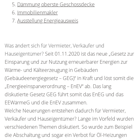
Dämmung oberste Geschossdecke
Immobilienmakler
Ausstellung Energieausweis
Was ändert sich für Vermieter, Verkäufer und
Hauseigentümer?
Seit 01.11.2020 ist das neue „Gesetz zur
Einsparung und zur Nutzung erneuerbarer Energien zur
Wärme- und Kälteerzeugung in Gebäuden
(Gebäudeenergiegesetz – GEG)“ in Kraft und löst somit die
„
Energieeinsparverordnung
– EnEV“ ab. Das lang
diskutierte Gesetz GEG führt somit das EnEG und das
EEWärmeG und die EnEV zusammen.
Welche Neuerungen entstehen dadurch für Vermieter,
Verkäufer und Hauseigentümer? Lange im Vorfeld wurden
verschiedenen Themen diskutiert. So wurde zum Beispiel
die Abschaltung und sogar ein Verbot für Öl-Heizungen