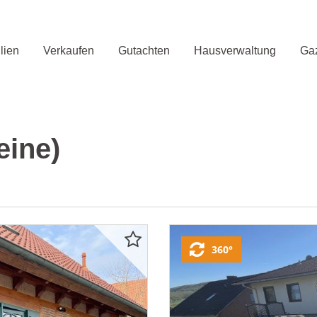
lien
Verkaufen
Gutachten
Hausverwaltung
Gaz
eine)
360°