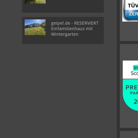
geipel.de - RESERVIERT
Einfamilienhaus mit
Wintergarten