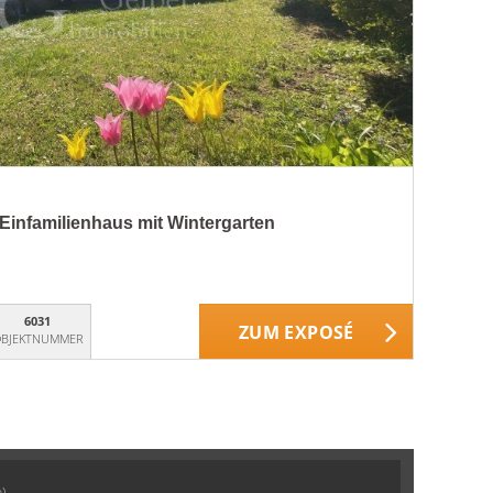
Einfamilienhaus mit Wintergarten
6031
ZUM EXPOSÉ
BJEKTNUMMER
)