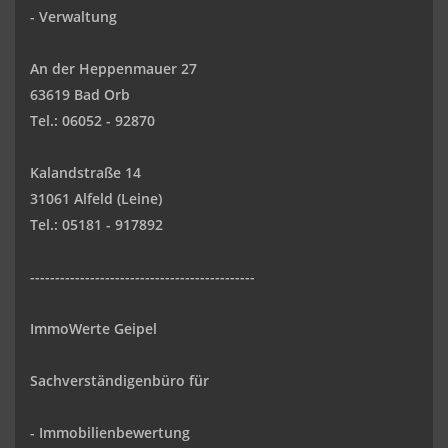
-
Verwaltung
An der Heppenmauer 27
63619 Bad Orb
Tel.: 06052 - 92870
Kalandstraße 14
31061 Alfeld (Leine)
Tel.: 05181 - 917892
---------------------------------------------
ImmoWerte Geipel
Sachverständigenbüro für
- Immobilienbewertung