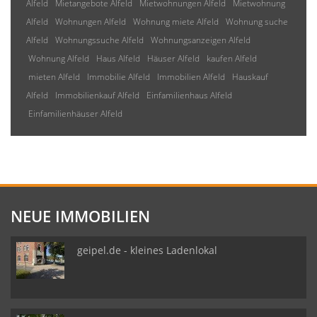
Alfeld
Mietangebote Alfeld
Mietwohnungen Alfeld
Mietwohnung
Alfeld
Wohnungen Alfeld
Wohnung miete Alfeld
Wohnung suche
Alfeld
Wohnungssuche Alfeld
Wohnungsanzeigen Alfeld
Wohnung Alfeld
Haus Alfeld
Häuser Alfeld
kaufen Alfeld
mieten Alfeld
Immobilie Alfeld
Immobilien Alfeld
Hauskauf
Alfeld
Immobilienkauf Alfeld
Einfamilienhaus Alfeld
Einfamilienhäuser Alfeld
NEUE IMMOBILIEN
geipel.de - kleines Ladenlokal