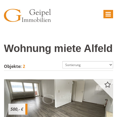
Wohnung miete Alfeld
Objekte:
2
500,- €