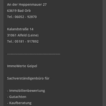
An der Heppenmauer 27
63619 Bad Orb
Tel.: 06052 - 92870
Kalandstraße 14
31061 Alfeld (Leine)
Tel.: 05181 - 917892
---------------------------------------------
ImmoWerte Geipel
Sachverständigenbüro für
- Immobilienbewertung
- Gutachten
- Kaufberatung