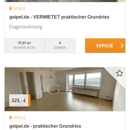
Alfeld
geipel.de - VERMIETET praktischer Grundriss
Etagenwohnung
77,37 m²
4
WOHNFLÄCHE
ZIMMER
525,- €
Alfeld
geipel.de - praktischer Grundriss