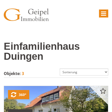
Einfamilienhaus
Duingen
Objekte:
3
360°