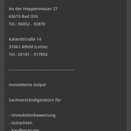
An der Heppenmauer 27
63619 Bad Orb
Tel.: 06052 - 92870
Kalandstraße 14
31061 Alfeld (Leine)
Tel.: 05181 - 917892
---------------------------------------------
ImmoWerte Geipel
Sachverständigenbüro für
- Immobilienbewertung
- Gutachten
- Kaufberatung