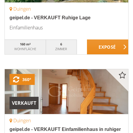
Duingen
geipel.de - VERKAUFT Ruhige Lage
Einfamilienhaus
160 m²
6
WOHNFLÄCHE
ZIMMER
360°
VERKAUFT
Duingen
geipel.de - VERKAUFT Einfamilienhaus in ruhiger