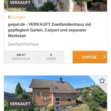
VERKAUFT
Duingen
geipel.de - VERKAUFT Zweifamilienhaus mit
gepflegtem Garten, Carport und separater
Werkstatt
Zweifamilienhaus
208 m²
6
WOHNFLÄCHE
ZIMMER
VERKAUFT