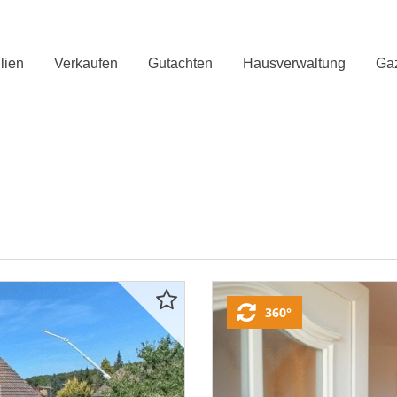
lien
Verkaufen
Gutachten
Hausverwaltung
Gaz
360°