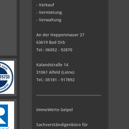
-
Verkauf
- Vermietung
-
Verwaltung
An der Heppenmauer 27
63619 Bad Orb
Tel.: 06052 - 92870
Kalandstraße 14
31061 Alfeld (Leine)
Tel.: 05181 - 917892
---------------------------------------------
ImmoWerte Geipel
Sachverständigenbüro für