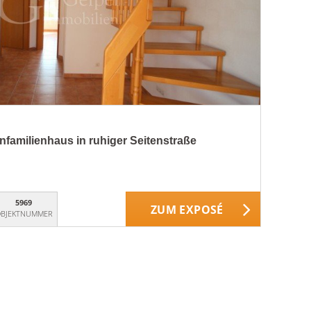
familienhaus in ruhiger Seitenstraße
5969
ZUM EXPOSÉ
BJEKTNUMMER