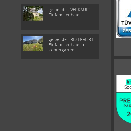
geipel.de - VERKAUFT
Einfamilienhaus
geipel.de - RESERVIERT
Einfamilienhaus mit
Wintergarten