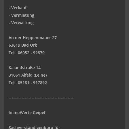
-
Verkauf
- Vermietung
-
Verwaltung
An der Heppenmauer 27
63619 Bad Orb
Tel.: 06052 - 92870
Kalandstraße 14
31061 Alfeld (Leine)
Tel.: 05181 - 917892
---------------------------------------------
ImmoWerte Geipel
Sachverständigenbüro für