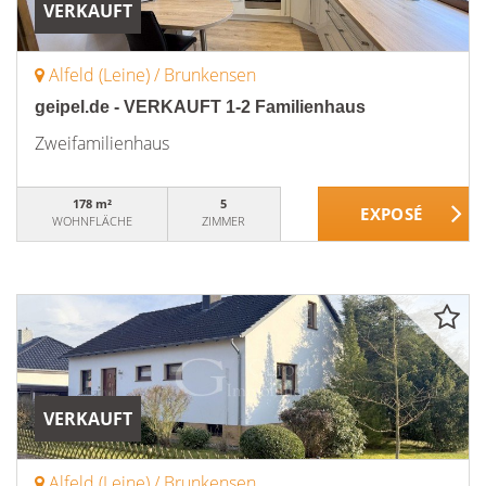
VERKAUFT
Alfeld (Leine) / Brunkensen
geipel.de - VERKAUFT 1-2 Familienhaus
Zweifamilienhaus
178 m²
5
WOHNFLÄCHE
ZIMMER
VERKAUFT
Alfeld (Leine) / Brunkensen