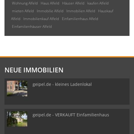
Wohnung Alfeld
Haus Alfeld
Häuser Alfeld
kaufen Alfeld
mieten Alfeld
Immobilie Alfeld
Immobilien Alfeld
Hauskauf
Alfeld
Immobilienkauf Alfeld
Einfamilienhaus Alfeld
Einfamilienhäuser Alfeld
NEUE IMMOBILIEN
geipel.de - kleines Ladenlokal
geipel.de - VERKAUFT Einfamilienhaus