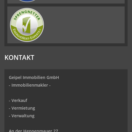
KONTAKT
Geipel Immobilien GmbH
-
Immobilienmakler
-
-
Verkauf
- Vermietung
-
Verwaltung
An der Heppenmauer 27