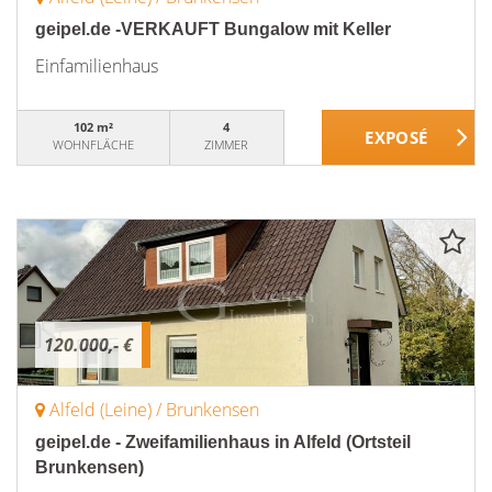
geipel.de -VERKAUFT Bungalow mit Keller
Einfamilienhaus
102 m²
4
WOHNFLÄCHE
ZIMMER
120.000,- €
Alfeld (Leine) / Brunkensen
geipel.de - Zweifamilienhaus in Alfeld (Ortsteil
Brunkensen)