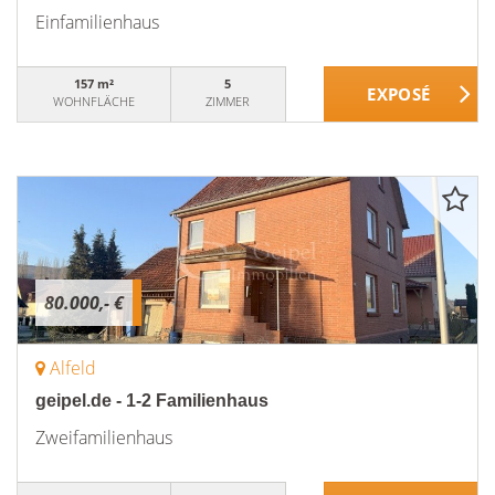
Einfamilienhaus
157 m²
5
WOHNFLÄCHE
ZIMMER
80.000,- €
Alfeld
geipel.de - 1-2 Familienhaus
Zweifamilienhaus