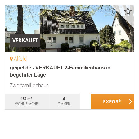
VERKAUFT
Alfeld
geipel.de - VERKAUFT 2-Fammilienhaus in
begehrter Lage
Zweifamilienhaus
139 m²
6
WOHNFLÄCHE
ZIMMER