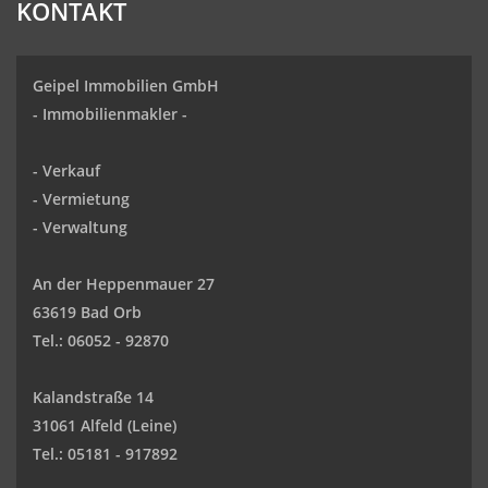
KONTAKT
Geipel Immobilien GmbH
-
Immobilienmakler
-
-
Verkauf
- Vermietung
-
Verwaltung
An der Heppenmauer 27
63619 Bad Orb
Tel.: 06052 - 92870
Kalandstraße 14
31061 Alfeld (Leine)
Tel.: 05181 - 917892