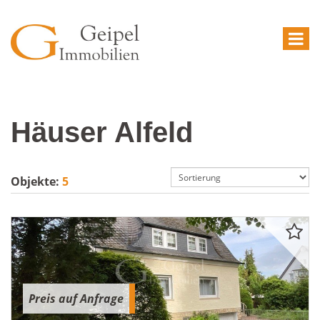
Häuser Alfeld
Objekte:
5
Preis auf Anfrage