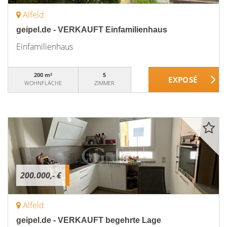
Alfeld
geipel.de - VERKAUFT Einfamilienhaus
Einfamilienhaus
200 m²
5
WOHNFLÄCHE
ZIMMER
200.000,- €
Alfeld
geipel.de - VERKAUFT begehrte Lage