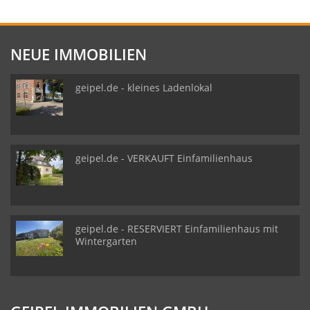
NEUE IMMOBILIEN
geipel.de - kleines Ladenlokal
geipel.de - VERKAUFT Einfamilienhaus
geipel.de - RESERVIERT Einfamilienhaus mit
Wintergarten