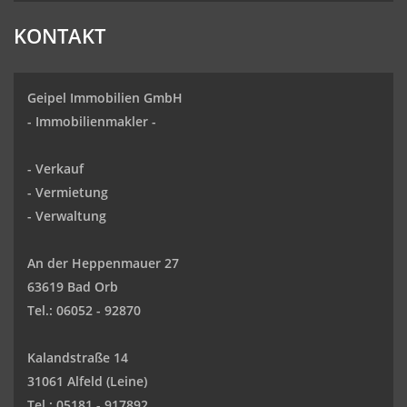
KONTAKT
Geipel Immobilien GmbH
-
Immobilienmakler
-
-
Verkauf
- Vermietung
-
Verwaltung
An der Heppenmauer 27
63619 Bad Orb
Tel.: 06052 - 92870
Kalandstraße 14
31061 Alfeld (Leine)
Tel.: 05181 - 917892